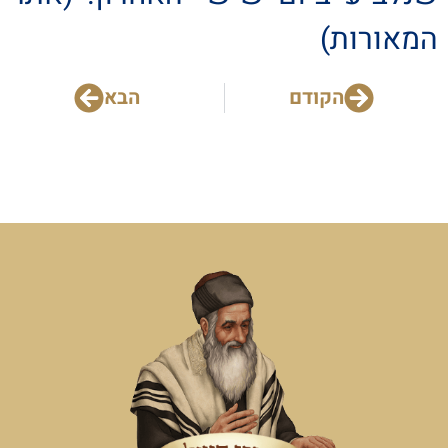
המאורות)
הקודם
הבא