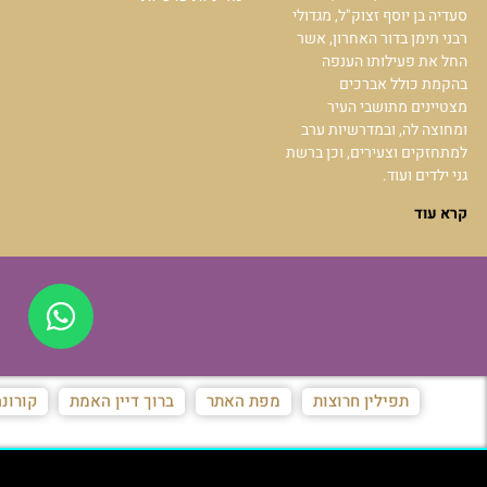
סעדיה בן יוסף זצוק"ל, מגדולי
רבני תימן בדור האחרון, אשר
החל את פעילותו הענפה
בהקמת כולל אברכים
מצטיינים מתושבי העיר
ומחוצה לה, ובמדרשיות ערב
למתחזקים וצעירים, וכן ברשת
גני ילדים ועוד.
קרא עוד
תפילין חרוצות
מפת האתר
ברוך דיין האמת
קורונ