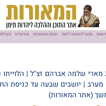
שות
מכון להוצאה לאור
חנות המאורות
אודותינו
פעילות
 מארי שלמה אברהם זצ"ל | הלוייתו 
משך (אתר המאורות)