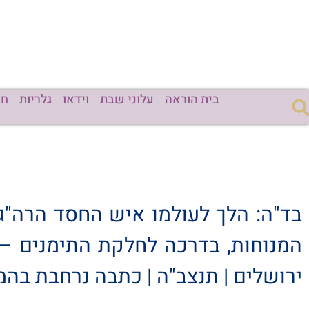
בית הוראה
עלוני שבת
וידאו
גלריות
חד
בד"ה: הלך לעולמו איש החסד הרה"ג
ירושלים | תנצב"ה | כתבה נרחבת בה