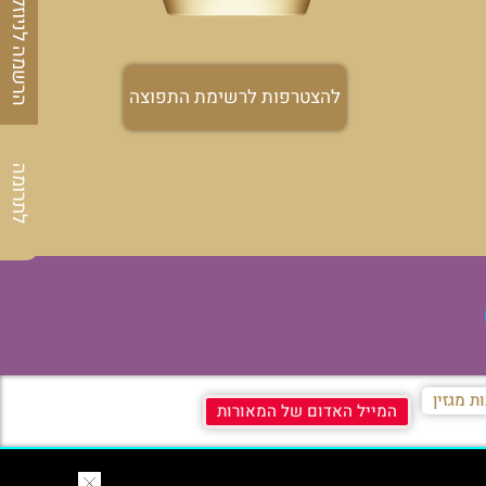
הרשמה לניוזלטר
להצטרפות לרשימת התפוצה
לתרומה
ת מגזין
המייל האדום של המאורות