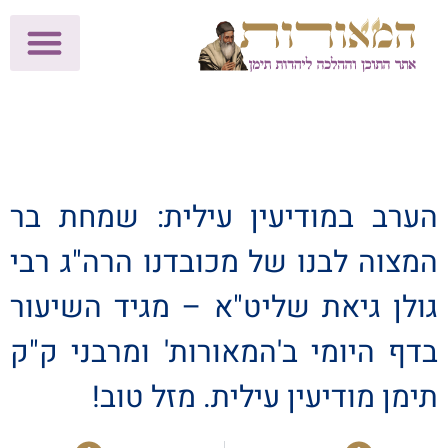
לתרומות >>
מכון הוצאה לאור
הפעילות שלנו
עלוני שבת
בית הוראה
חנות המאור
הערב במודיעין עילית: שמחת בר
המצוה לבנו של מכובדנו הרה"ג רבי
גולן גיאת שליט"א – מגיד השיעור
בדף היומי ב'המאורות' ומרבני ק"ק
תימן מודיעין עילית. מזל טוב!