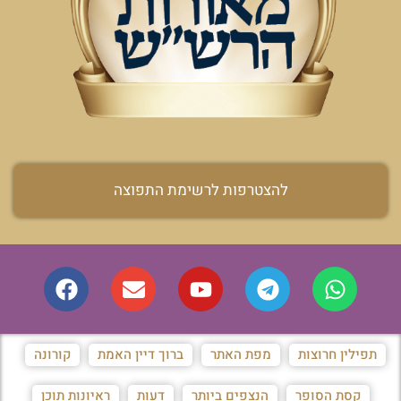
להצטרפות לרשימת התפוצה
תפילין חרוצות
מפת האתר
ברוך דיין האמת
קורונה
קסת הסופר
הנצפים ביותר
דעות
ראיונות תוכן