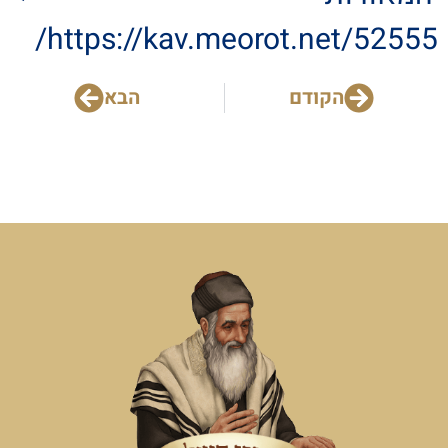
https://kav.meorot.net/52555/
הקודם
הבא