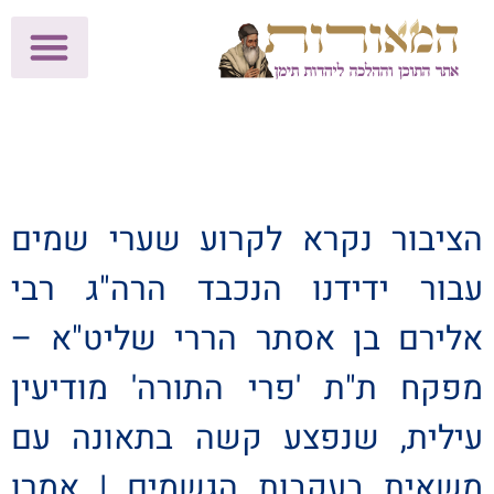
לתרומות >>
מכון הוצאה לאור
הפעילות שלנו
עלוני שבת
בית הוראה
חנות המאור
הציבור נקרא לקרוע שערי שמים
עבור ידידנו הנכבד הרה"ג רבי
אלירם בן אסתר הררי שליט"א –
מפקח ת"ת 'פרי התורה' מודיעין
עילית, שנפצע קשה בתאונה עם
משאית בעקבות הגשמים | אמרו