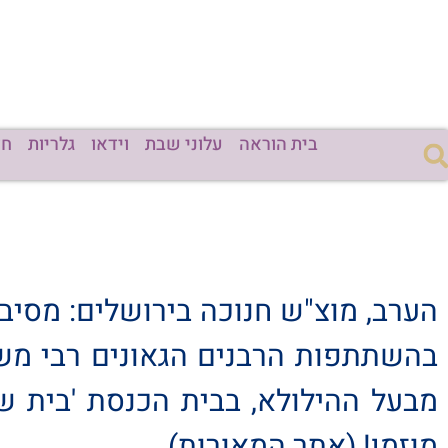
בית הוראה
עלוני שבת
וידאו
גלריות
חד
הערב, מוצ"ש חנוכה בירושלים: מסיבת
בהשתתפות הרבנים הגאונים רבי משה
מוזמן! (אתר המאורות)