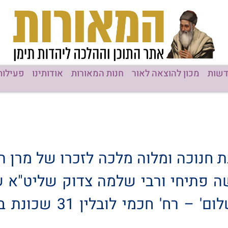
שות
מכון להוצאה לאור
חנות המאורות
אודותינו
פעילות
 חנוכה ומלוה מלכה לזכרו של מרן הגא
 פתיחי ורבי שלמה צדוק שליט"א שי
מבעל ההילולא, בבית הכנס