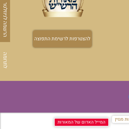
הרשמה לניוזלטר
להצטרפות לרשימת התפוצה
לתרומה
ת מגזין
המייל האדום של המאורות