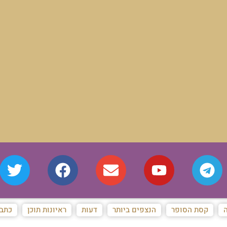
ה
קסת הסופר
הנצפים ביותר
דעות
ראיונות תוכן
כתבו