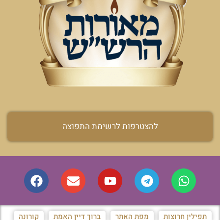
להצטרפות לרשימת התפוצה
תפילין חרוצות
מפת האתר
ברוך דיין האמת
קורונה