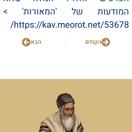
המודעות של 'המאורות' >
https://kav.meorot.net/53678/
הקודם
הבא