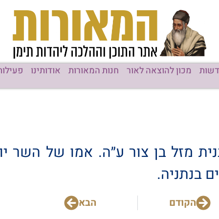
שות
מכון להוצאה לאור
חנות המאורות
אודותינו
פעילות
ית מזל בן צור ע״ה. אמו של השר יוא
הקודם
הבא