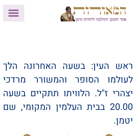
לתרומות >>
מכון הוצאה לאור
הפעילות שלנו
עלוני שבת
בית הוראה
חנות המאור
ראש העין: בשעה האחרונה הלך
לעולמו הסופר והמשורר מרדכי
יצהרי ז"ל. הלוויתו תתקיים בשעה
20.00 בבית העלמין המקומי, שם
יטמן.