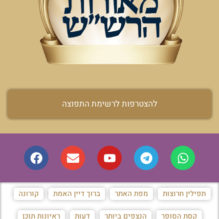
להצטרפות לרשימת התפוצה
תפילין חרוצות
מפת האתר
ברוך דיין האמת
קורונה
קסת הסופר
הנצפים ביותר
דעות
ראיונות תוכן