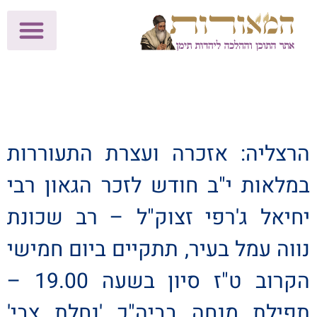
לתרומות >>
מכון הוצאה לאור
הפעילות שלנו
עלוני שבת
בית הוראה
חנות המאור
הרצליה: אזכרה ועצרת התעוררות
במלאות י"ב חודש לזכר הגאון רבי
יחיאל ג'רפי זצוק"ל – רב שכונת
נווה עמל בעיר, תתקיים ביום חמישי
הקרוב ט"ז סיון בשעה 19.00 –
תפילת מנחה בביה"כ 'נחלת צבי'