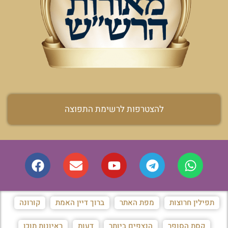
להצטרפות לרשימת התפוצה
תפילין חרוצות
מפת האתר
ברוך דיין האמת
קורונה
קסת הסופר
הנצפים ביותר
דעות
ראיונות תוכן