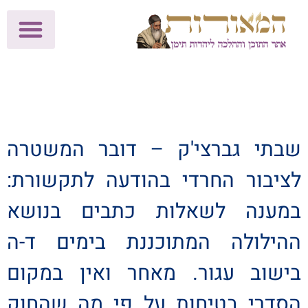
לתרומות >>
מכון הוצאה לאור
הפעילות שלנו
עלוני שבת
בית הוראה
חנות המאור
שבתי גברצי'ק – דובר המשטרה
לציבור החרדי בהודעה לתקשורת:
במענה לשאלות כתבים בנושא
ההילולה המתוכננת בימים ד-ה
בישוב עגור. מאחר ואין במקום
הסדרי בטיחות על פי מה שהחוק