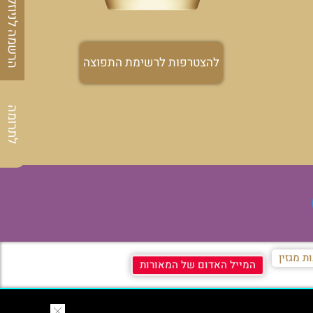
הרשמה לניוזלטר
להצטרפות לרשימת התפוצה
לתרומה
ת מגזין
המייל האדום של המאורות