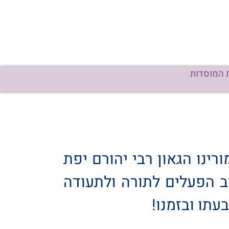
 המוסדות
ינו הגאון רבי יהורם יפת
ב הפעלים לתורה ולתעודה
עתו ובזמנו!