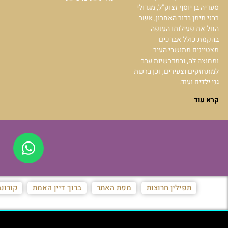
סעדיה בן יוסף זצוק"ל, מגדולי
רבני תימן בדור האחרון, אשר
החל את פעילותו הענפה
בהקמת כולל אברכים
מצטיינים מתושבי העיר
ומחוצה לה, ובמדרשיות ערב
למתחזקים וצעירים, וכן ברשת
גני ילדים ועוד.
קרא עוד
תפילין חרוצות
מפת האתר
ברוך דיין האמת
קורונ