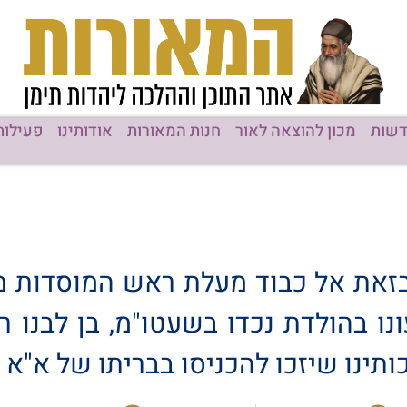
שות
מכון להוצאה לאור
חנות המאורות
אודותינו
פעילות
את אל כבוד מעלת ראש המוסדות מור
ו בהולדת נכדו בשעטו"מ, בן לבנו ר
תינו שיזכו להכניסו בבריתו של א"א ב