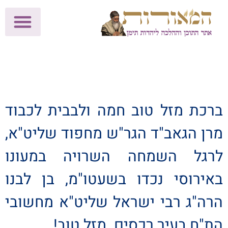
לתרומות >>
מכון הוצאה לאור
הפעילות שלנו
עלוני שבת
בית הוראה
חנות המאור
ברכת מזל טוב חמה ולבבית לכבוד
מרן הגאב"ד הגר"ש מחפוד שליט"א,
לרגל השמחה השרויה במעונו
באירוסי נכדו בשעטו"מ, בן לבנו
הרה"ג רבי ישראל שליט"א מחשובי
הת"ח בעיר רכסים. מזל טוב!