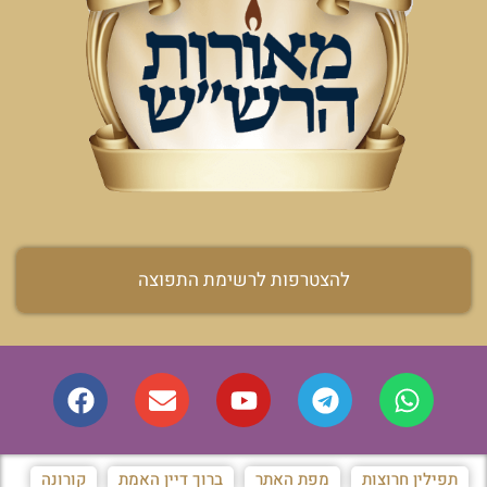
להצטרפות לרשימת התפוצה
תפילין חרוצות
מפת האתר
ברוך דיין האמת
קורונה