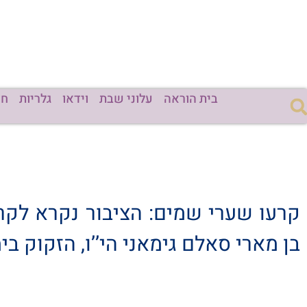
בית הוראה
עלוני שבת
וידאו
גלריות
חד
קרעו שערי שמים: הציבור נקרא לקר
בן מארי סאלם גימאני הי’’ו, הזקוק ב