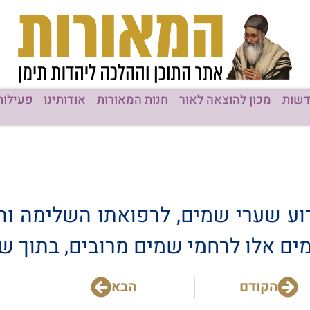
שות
מכון להוצאה לאור
חנות המאורות
אודותינו
פעילות
וע שערי שמים, לרפואתו השלימה והח
ימים אלו לרחמי שמים מרובים, בתוך ש
הקודם
הבא