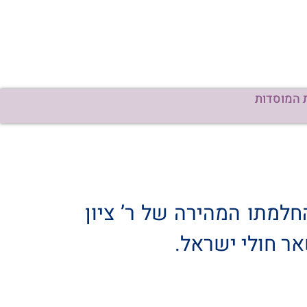
 המוסדות
למתו המהירה של ר’ ציון
אר חולי ישראל.