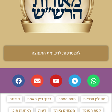
להצטרפות לרשימת התפוצה
תפילין חרוצות
מפת האתר
ברוך דיין האמת
קורונה
קסת הסופר
הנצפים ביותר
דעות
ראיונות תוכן