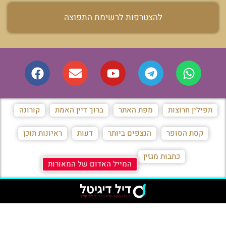
להצטרפות לרשימת התפוצה
תפילין חרוצות
מפת האתר
ברוך דיין האמת
קורונה
קסת הסופר
הנצפים ביותר
דעות
ראיונות תוכן
כתבות מגזין
המייל האדום של המאורות