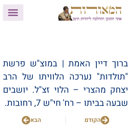
לתרומות >>
מכון הוצאה לאור
הפעילות שלנו
עלוני שבת
בית הוראה
חנות המאור
ברוך דיין האמת | במוצ"ש פרשת
"תולדות" נערכה הלוויתו של הרב
יצחק מהצרי – הלוי זצ"ל. יושבים
שבעה בביתו – רח' חי"ש 7, רחובות.
הקודם
הבא