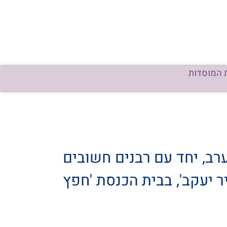
 המוסדות
רב, יחד עם רבנים חשובים
ר יעקב', בבית הכנסת 'חפץ