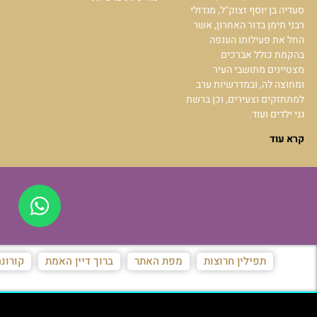
סעדיה בן יוסף זצוק"ל, מגדולי
רבני תימן בדור האחרון, אשר
החל את פעילותו הענפה
בהקמת כולל אברכים
מצטיינים מתושבי העיר
ומחוצה לה, ובמדרשיות ערב
למתחזקים וצעירים, וכן ברשת
גני ילדים ועוד.
קרא עוד
תפילין חרוצות
מפת האתר
ברוך דיין האמת
קורונ