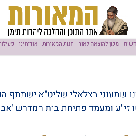
שות
מכון להוצאה לאור
חנות המאורות
אודותינו
פעילות
ינו שמעוני בצלאלי שליט"א ישתתף הע
טו זי"ע ומעמד פתיחת בית המדרש 'אבי