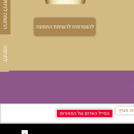
הרשמה לניוזלטר
להצטרפות לרשימת התפוצה
לתרומה
ת מגזין
המייל האדום של המאורות