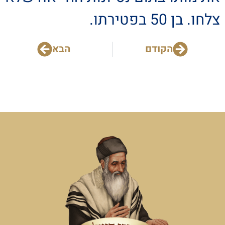
צלחו. בן 50 בפטירתו.
הקודם
הבא