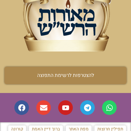
להצטרפות לרשימת התפוצה
תפילין חרוצות
מפת האתר
ברוך דיין האמת
קורונה