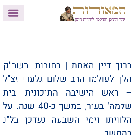
לתרומות >>
מכון הוצאה לאור
הפעילות שלנו
עלוני שבת
בית הוראה
חנות המאור
ברוך דיין האמת | רחובות: בשב"ק
הלך לעולמו הרב שלום גלעדי זצ"ל
– ראש הישיבה התיכונית 'בית
שלמה' בעיר, במשך כ-40 שנה. על
הלוויתו וימי השבעה נעדכן בל"נ
בהמשך.