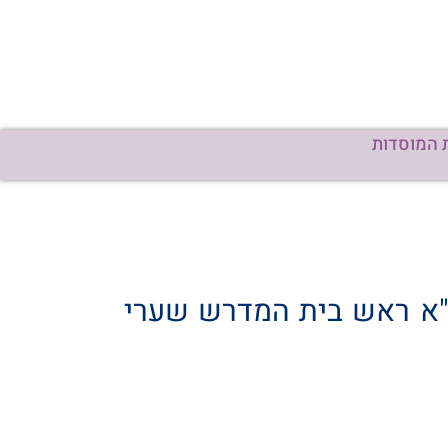
 המוסדות
ט"א ראש בית המדרש שערי