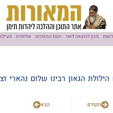
שות
מכון להוצאה לאור
חנות המאורות
אודותינו
פעילות
ם הילולת הגאון רבינו שלום נהארי ז
הקודם
הבא