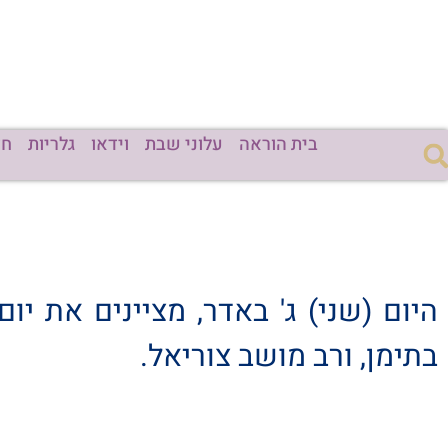
בית הוראה
עלוני שבת
וידאו
גלריות
חד
היום (שני) ג' באדר, מציינים את יו
בתימן, ורב מושב צוריאל.