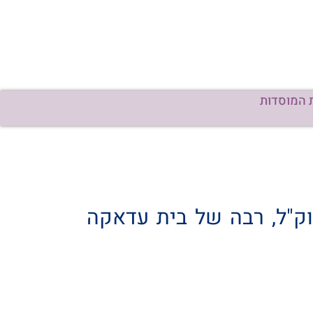
 המוסדות
צוק"ל, רבה של בית עדאקה