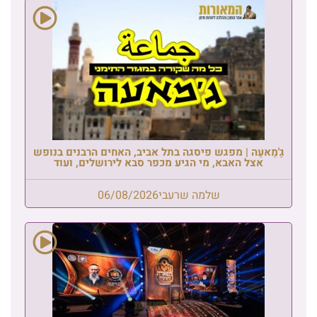
גַ'מַאעַה | מפגש פיסגה בתל אביב, האחים הרבנים בנופש
אצל האבא, מי הגיע מכפר סבא לירושלים, ועוד
שלמה שרעבי
06/08/2026