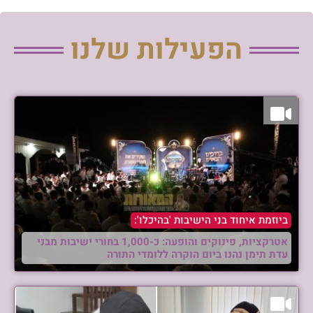
הפעילות שלנו
ביוזמת איחוד בני הישיבות 'בהיכלו':
אטרקציות, פינוקים והופעה: כ-1,000 בחורי ישיבות מבני
עדת תימן נהנו ביום הוקרה ללומדי התורה