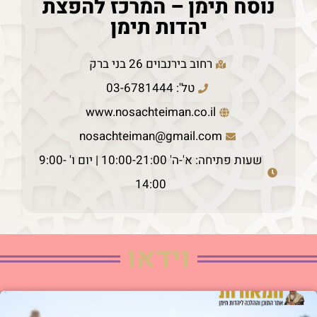
נוסח תימן – המרכז להפצת
יהדות תימן
רחוב בירנבוים 26 בני ברק
טל': 03-6781444
www.nosachteiman.co.il
nosachteiman@gmail.com
שעות פתיחה: א'-ה' 10:00-21:00 | יום ו' 9:00-
14:00
וידאו