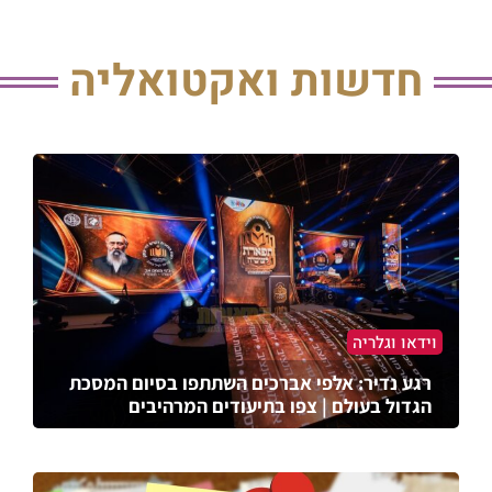
חדשות ואקטואליה
וידאו וגלריה
רגע נדיר: אלפי אברכים השתתפו בסיום המסכת
הגדול בעולם | צפו בתיעודים המרהיבים