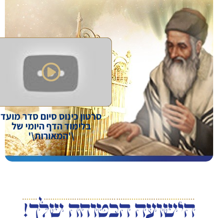
סרטון כינוס סיום סדר מועד
בלימוד הדף היומי של
\'המאורות\'