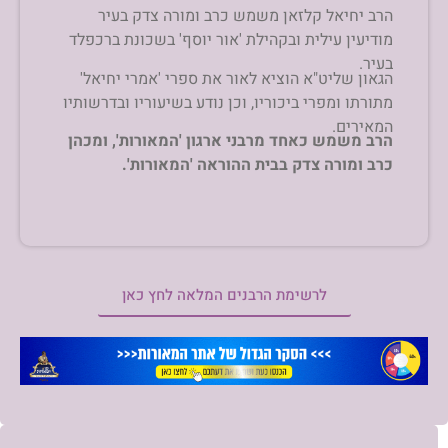
הרב יחיאל קלזאן משמש כרב ומורה צדק בעיר
מודיעין עילית ובקהילת 'אור יוסף' בשכונת ברכפלד
בעיר.
הגאון שליט"א הוציא לאור את ספרי 'אמרי יחיאל'
מתורתו ומפרי ביכוריו, וכן נודע בשיעוריו ובדרשותיו
המאירים.
הרב משמש כאחד מרבני ארגון 'המאורות', ומכהן
כרב ומורה צדק בבית ההוראה 'המאורות'.
לרשימת הרבנים המלאה לחץ כאן