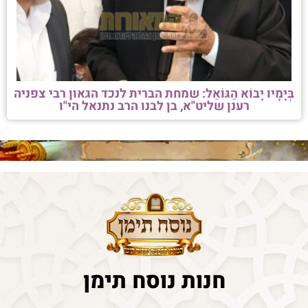
בְּיָמָיו יָבוֹא הַגּוֹאֵל: שמחת הברית לנכד הגאון רבי צפניה
רענן שליט"א, בן לבנו הרב נתנאל הי"ו
חנות נוסח תימן