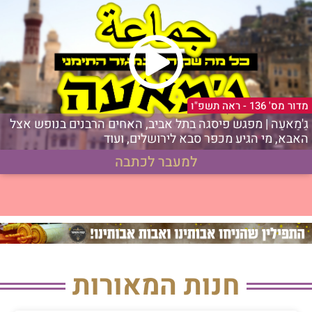
מדור מס' 136 - ראה תשפ"ו
גַ'מַאעַה | מפגש פיסגה בתל אביב, האחים הרבנים בנופש אצל
האבא, מי הגיע מכפר סבא לירושלים, ועוד
למעבר לכתבה
חנות המאורות