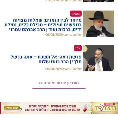
שלמה שרעבי
21/07/2026
האזינו
מיוחד לבין הזמנים: שאלות מצויות
בנופשים וטיולים – טבילת כלים, נטילת
ידים, ברכות ועוד | הרב אברהם עמרני
שלמה שרעבי
06/08/2026
צפו
פרשת ראה: אל תשכח – אתה בן של
מלך! | הרב בועז שלום
שלמה שרעבי
06/08/2026
לארכיון יהדות ואמונה >>