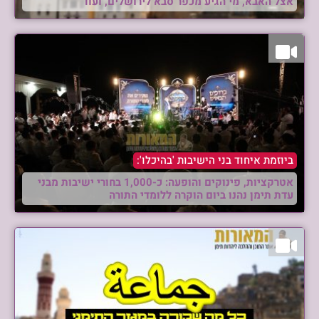
אצל האבא, מי הגיע מכפר סבא לירושלים, ועוד
ביוזמת איחוד בני הישיבות 'בהיכלו':
אטרקציות, פינוקים והופעה: כ-1,000 בחורי ישיבות מבני
עדת תימן נהנו ביום הוקרה ללומדי התורה