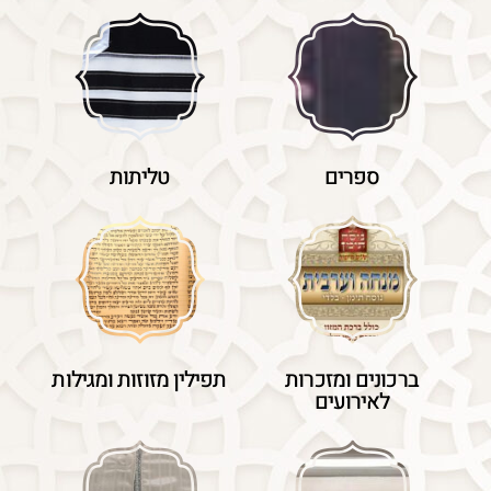
ספרים
טליתות
ברכונים ומזכרות
תפילין מזוזות ומגילות
לאירועים