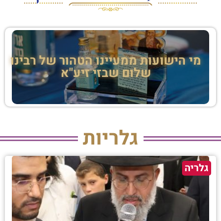
מי הישועות ממעיינו הטהור של רבינו
שלום שבזי זיע"א
גלריות
גלריה