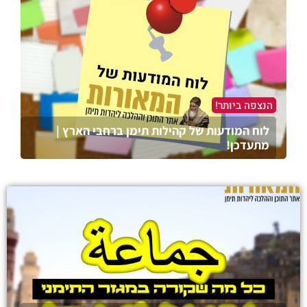
הנצפה ביותר!
לוח המודעות של קהילות תימן ברחבי הארץ |
מתעדכן!