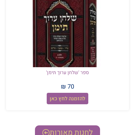
ספר 'שלחן ערוך תימן'
70 ₪
להזמנה לחץ כאן
לחנות מאורות