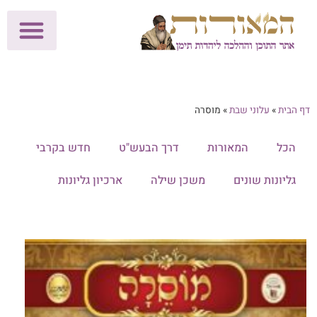
לתרומות >>
מכון הוצאה לאור
הפעילות שלנו
עלוני שבת
בית הוראה
חנות המאור
דף הבית
»
עלוני שבת
»
מוסרה
הכל
המאורות
דרך הבעש"ט
חדש בקרבי
גליונות שונים
משכן שילה
ארכיון גליונות