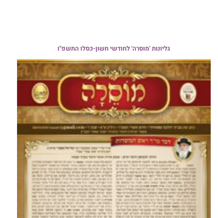
גליונות 'מוסרה' לחודשי חשון-כסלו התשפ"ו