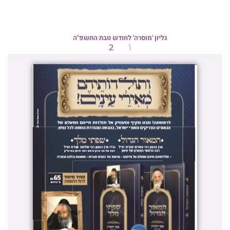
גליון 'מוסרה' לחודש טבת התשפ"ה
2
1