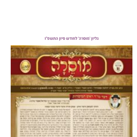
גליון 'מוסרה' לחודש סיון התשפ"ו