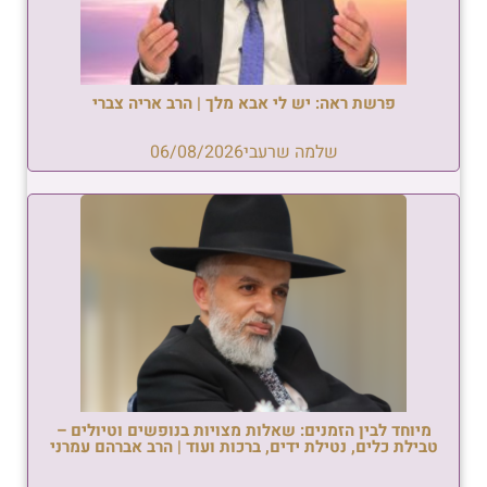
פרשת ראה: יש לי אבא מלך | הרב אריה צברי
שלמה שרעבי
06/08/2026
מיוחד לבין הזמנים: שאלות מצויות בנופשים וטיולים –
טבילת כלים, נטילת ידים, ברכות ועוד | הרב אברהם עמרני