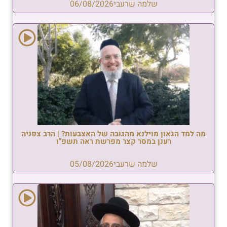
שלמה שרעבי
06/08/2026
מה למד הגאון מוילנא מהגובה של האצבעות? | הרב צפניה
רענן במסר קצר מפרשת ראה תשפ"ו
שלמה שרעבי
05/08/2026