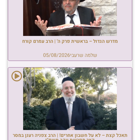
מדרש הגדול – בראשית פרק ה' | הרב עמרם קורח
שלמה שרעבי
05/08/2026
תאכל קצת – לא על חשבון אחרים! | הרב צפניה רענן במסר
קצר מפרשת עקב תשפ"ו