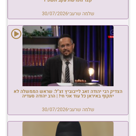
שלמה שרעבי
30/07/2026
הצדיק רבי יהודה זאב לייבוביץ זצ"ל: שראש הממשלה לא
יתקוף באיראן כל עוד אני חי! | הרב יהודה סעדיה
שלמה שרעבי
30/07/2026