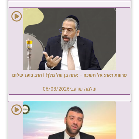
פרשת ראה: אל תשכח – אתה בן של מלך! | הרב בועז שלום
שלמה שרעבי
06/08/2026