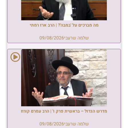
מה מברכים על 'במבה'? | הרב ארז רמתי
שלמה שרעבי
09/08/2026
מדרש הגדול – בראשית פרק ו' | הרב עמרם קורח
שלמה שרעבי
09/08/2026