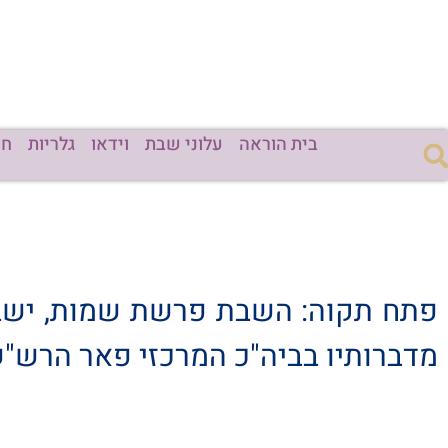
בית הוראה
עלוני שבת
וידאו
גלריות
חד
פתח תקוה: השבת פרשת שמות, ישבות
מדברותיו בביה"כ המרכזי פאר הרש"ש 