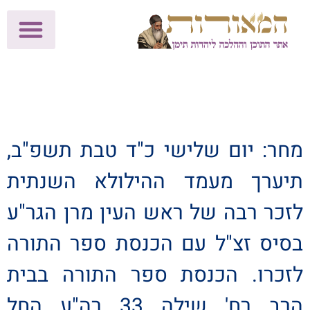
לתרומות >>
מכון הוצאה לאור
הפעילות שלנו
עלוני שבת
בית הוראה
חנות המאור
מחר: יום שלישי כ"ד טבת תשפ"ב,
תיערך מעמד ההילולא השנתית
לזכר רבה של ראש העין מרן הגר"ע
בסיס זצ"ל עם הכנסת ספר התורה
לזכרו. הכנסת ספר התורה בבית
הרב רח' שילה 33 רה"ע החל