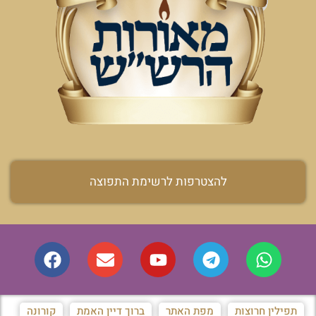
להצטרפות לרשימת התפוצה
תפילין חרוצות
מפת האתר
ברוך דיין האמת
קורונה