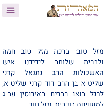
לתרומות >>
מכון הוצאה לאור
הפעילות שלנו
עלוני שבת
בית הוראה
חנות המאור
מזל טוב: ברכת מזל טוב חמה
ולבבית שלוחה לידידנו איש
האשכולות הרב נתנאל קרני
שליט"א בן הרב דוד קרני שליט"א,
לרגל בואו בברית האירוסין עב"ג
למשפחת בוכריס. מזל טוב.