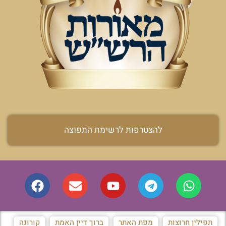
להצטרפות לרשימת התפוצה
תפילין חרוצות
מפת האתר
ברוך דיין האמת
קורונה