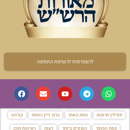
להצטרפות לרשימת התפוצה
תפילין חרוצות
מפת האתר
ברוך דיין האמת
קורונה
קסת הסופר
הנצפים ביותר
דעות
ראיונות תוכן