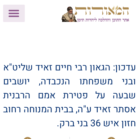
לתרומות >>
מכון הוצאה לאור
הפעילות שלנו
עלוני שבת
בית הוראה
חנות המאור
עדכון: הגאון רבי חיים זאיד שליט"א
ובני משפחתו הנכבדה, יושבים
שבעה על פטירת אמם הרבנית
אסתר זאיד ע"ה, בבית המנוחה רחוב
חזון איש 36 בני ברק.