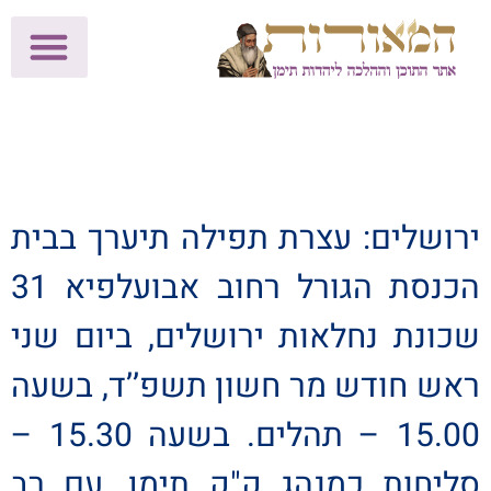
לתרומות >>
מכון הוצאה לאור
הפעילות שלנו
עלוני שבת
בית הוראה
חנות המאור
ירושלים: עצרת תפילה תיערך בבית
הכנסת הגורל רחוב אבועלפיא 31
שכונת נחלאות ירושלים, ביום שני
ראש חודש מר חשון תשפ’’ד, בשעה
15.00 – תהלים. בשעה 15.30 –
סליחות כמנהג ק"ק תימן, עם רב