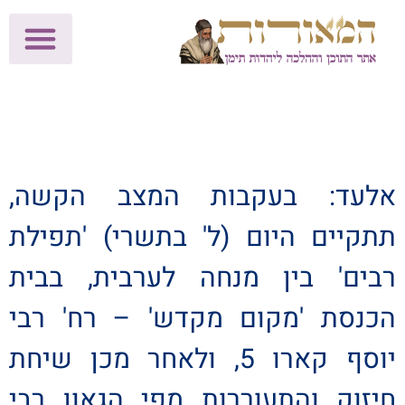
לתרומות >>
מכון הוצאה לאור
הפעילות שלנו
עלוני שבת
בית הוראה
חנות המאור
אלעד: בעקבות המצב הקשה,
תתקיים היום (ל' בתשרי) 'תפילת
רבים' בין מנחה לערבית, בבית
הכנסת 'מקום מקדש' – רח' רבי
יוסף קארו 5, ולאחר מכן שיחת
חיזוק והתעוררות מפי הגאון רבי