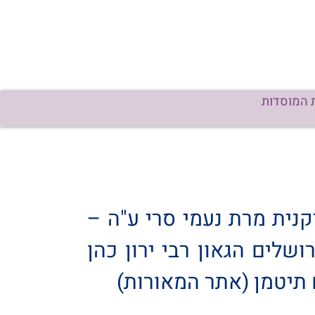
 המוסדות
נית מרת נעמי סרי ע"ה –
שלים הגאון רבי ירון כהן