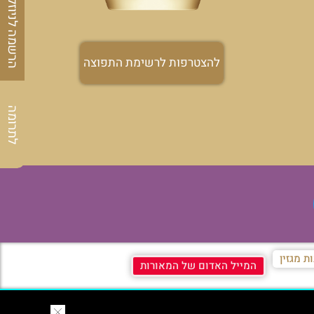
הרשמה לניוזלטר
להצטרפות לרשימת התפוצה
לתרומה
ת מגזין
המייל האדום של המאורות