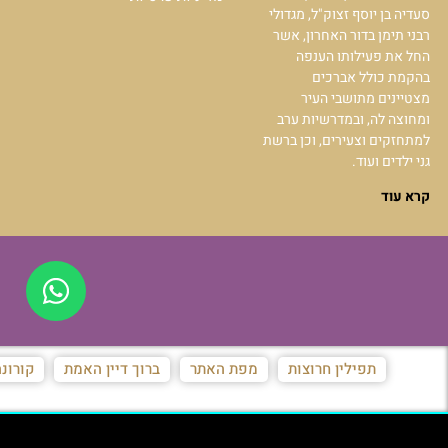
סעדיה בן יוסף זצוק"ל, מגדולי
רבני תימן בדור האחרון, אשר
החל את פעילותו הענפה
בהקמת כולל אברכים
מצטיינים מתושבי העיר
ומחוצה לה, ובמדרשיות ערב
למתחזקים וצעירים, וכן ברשת
גני ילדים ועוד.
קרא עוד
תפילין חרוצות
מפת האתר
ברוך דיין האמת
קורונ