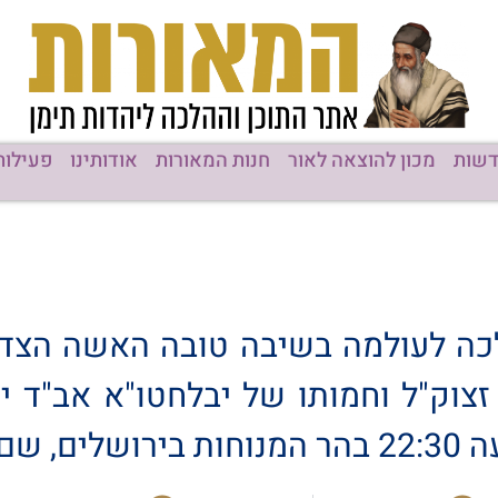
שות
מכון להוצאה לאור
חנות המאורות
אודותינו
פעילות
כה לעולמה בשיבה טובה האשה הצדק
צוק"ל וחמותו של יבלחטו"א אב"ד ירו
ורות)