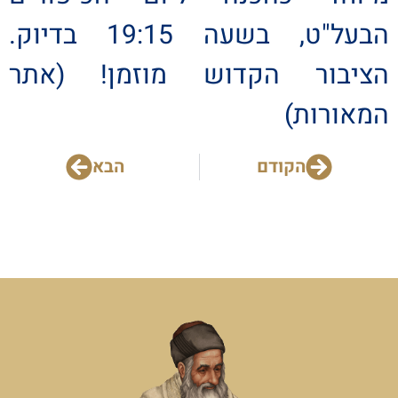
הבעל"ט, בשעה 19:15 בדיוק.
הציבור הקדוש מוזמן! (אתר
המאורות)
הקודם
הבא