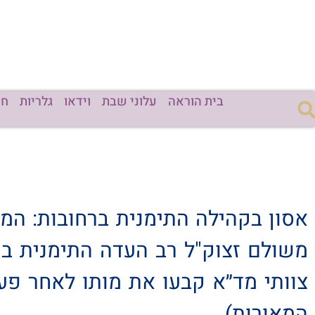
בית הוראה
עלוני שבת
וידאו
גלריות
חד
אסון בקהילה התימנית ברחובות: המוה
משולם זצוק"ל רב העדה התימנית ברח
צוותי מד״א קבעו את מותו לאחר פע
המאורות).