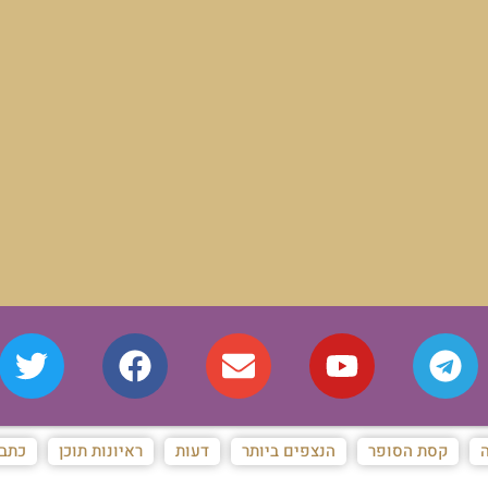
ה
קסת הסופר
הנצפים ביותר
דעות
ראיונות תוכן
כתבו