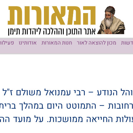
שות
מכון להוצאה לאור
חנות המאורות
אודותינו
פעילות
ל הנודע – רבי עמנואל משולם ז"ל – 
ובות – התמוטט היום במהלך ברית ב
ולות החייאה ממושכות. על מועד ההל