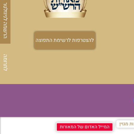
הרשמה לניוזלטר
להצטרפות לרשימת התפוצה
לתרומה
ת מגזין
המייל האדום של המאורות