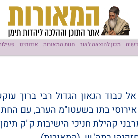
שות
מכון להוצאה לאור
חנות המאורות
אודותינו
פעילות
ל כבוד הגאון הגדול רבי ברוך עוק
אירוסי בתו בשעטו"מ הערב, עם החתן
רבני קהילת חניכי הישיבות ק"ק תימן 
חזקיהו רמה"ש. (המאורות)