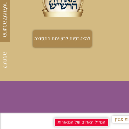
הרשמה לניוזלטר
להצטרפות לרשימת התפוצה
לתרומה
ת מגזין
המייל האדום של המאורות