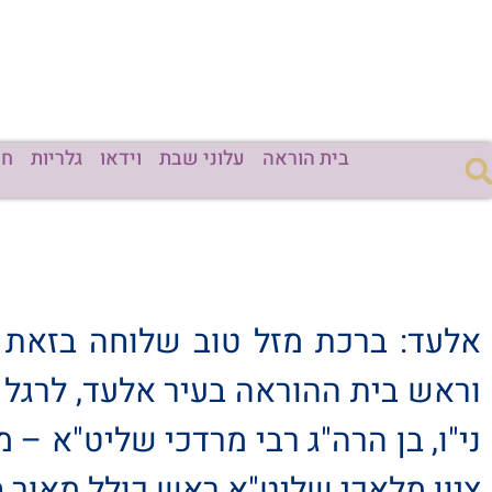
בית הוראה
עלוני שבת
וידאו
גלריות
חד
אלעד: ברכת מזל טוב שלוחה בזאת א
וראש בית ההוראה בעיר אלעד, לרגל 
ני"ו, בן הרה"ג רבי מרדכי שליט"א – מ
ציון מלאכי שליט"א ראש כולל מאור 