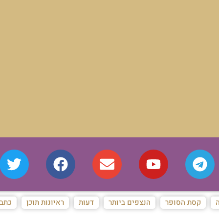
ה
קסת הסופר
הנצפים ביותר
דעות
ראיונות תוכן
כתבו