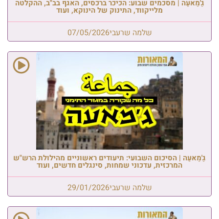
גַ'מַאעַה | מסכמים שבוע: הכיכר ברכסים, האגף בב"ב, ההקלטה
מלייקווד, התינוק של הינוקא, ועוד
שלמה שרעבי
07/05/2026
גַ'מַאעַה | הסיכום השבועי: תיעודים ראשוניים מהילולת הרש"ש
המרכזית, עדכוני שמחות, סינגלים חדשים, ועוד
שלמה שרעבי
29/01/2026