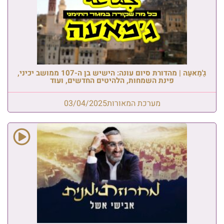
גַ'מַאעַה | מהדורת סיום עונה: הישיש בן ה-107 ממושב יכיני,
פינת השמחות, הלהיטים החדשים, ועוד
מערכת המאורות
03/04/2025