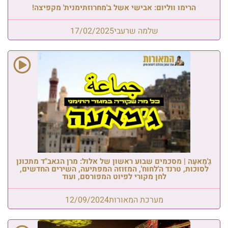
הרימו ווליום: אבישי אשל ב'מחרוזתימנית' מקפיצה!
שלמה שרעבי
17/02/2025
גַ'מַאעַה | מסכמים שבוע ראשון של אלול: מרן הגאב"ד מתכונן
לסוכות, טרנד ה'לחוח', המזוזה המפתיעה, השירים החדשים,
לחן מקורי לפיוט המפורסם, ועוד
מערכת המאורות
12/09/2024