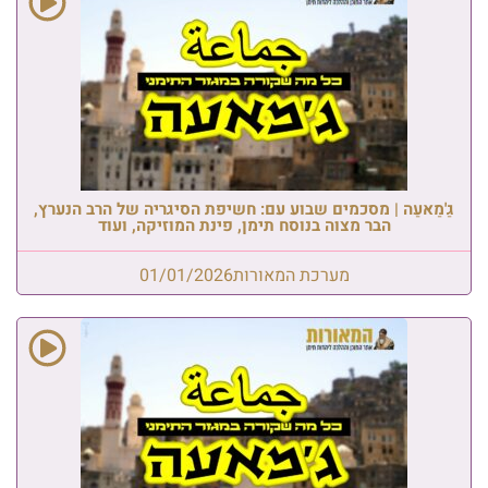
גַ'מַאעַה | מסכמים שבוע עם: חשיפת הסיגריה של הרב הנערץ,
הבר מצוה בנוסח תימן, פינת המוזיקה, ועוד
מערכת המאורות
01/01/2026