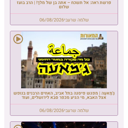
פרשת ראה: אל תשכח – אתה בן של מלך! | הרב בועז
שלום
שלמה שרעבי
06/08/2026
גַ'מַאעַה | מפגש פיסגה בתל אביב, האחים הרבנים בנופש
אצל האבא, מי הגיע מכפר סבא לירושלים, ועוד
שלמה שרעבי
06/08/2026