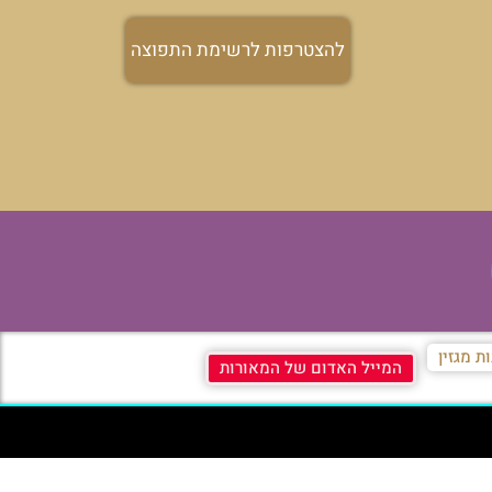
להצטרפות לרשימת התפוצה
ת מגזין
המייל האדום של המאורות