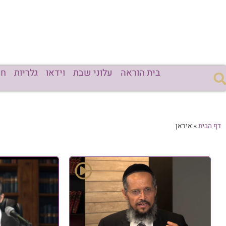
בית הוראה
עלוני שבת
וידאו
גלריות
חד
דף הבית
»
איראן