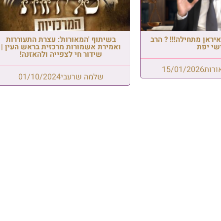
יראן מתחילה!!! ? הרב
בשיתוף 'המאורות': עצרת התעוררות
שי יפת
ואמירת אשמורות מרכזית בראש העין |
שידור חי לצפייה ולהאזנה!
ורות
15/01/2026
שלמה שרעבי
01/10/2024