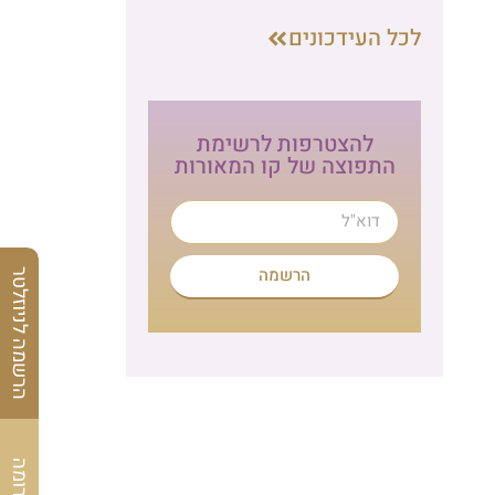
לכל העידכונים
להצטרפות לרשימת
התפוצה של קו המאורות
הרשמה
הרשמה לניוזלטר
לתרומה