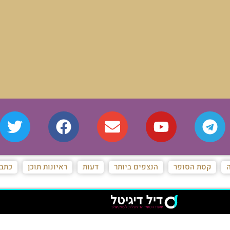
ה
קסת הסופר
הנצפים ביותר
דעות
ראיונות תוכן
כתבו