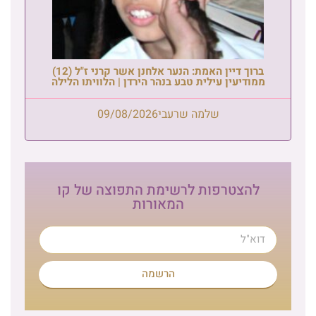
ברוך דיין האמת: הנער אלחנן אשר קרני ז"ל (12)
ממודיעין עילית טבע בנהר הירדן | הלוויתו הלילה
שלמה שרעבי
09/08/2026
להצטרפות לרשימת התפוצה של קו
המאורות
הרשמה