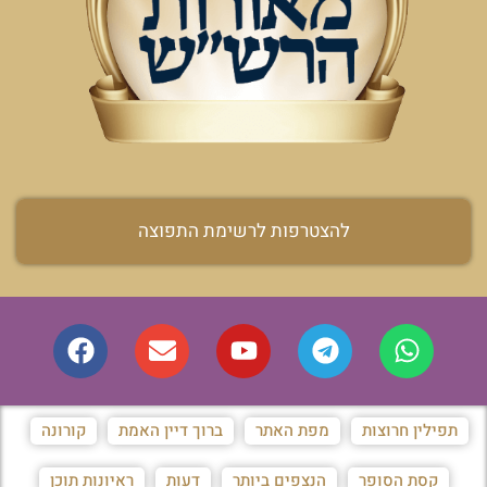
להצטרפות לרשימת התפוצה
תפילין חרוצות
מפת האתר
ברוך דיין האמת
קורונה
קסת הסופר
הנצפים ביותר
דעות
ראיונות תוכן