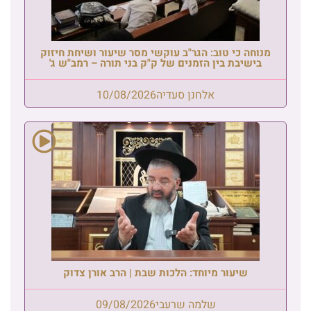
מנוחה כי טוב: הגר"ב עוקשי מסר שיעור ושיחת חיזוק
בישיבת בין הזמנים של ק"ק בני תורה – רמב"ש ג'
אלחנן סעדיה
10/08/2026
שיעור מיוחד: הלכות שבת | הרב אורן צדוק
שלמה שרעבי
09/08/2026