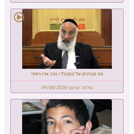
מה מברכים על 'במבה'? | הרב ארז רמתי
שלמה שרעבי
09/08/2026