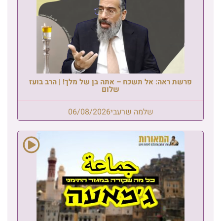
פרשת ראה: אל תשכח – אתה בן של מלך! | הרב בועז
שלום
שלמה שרעבי
06/08/2026