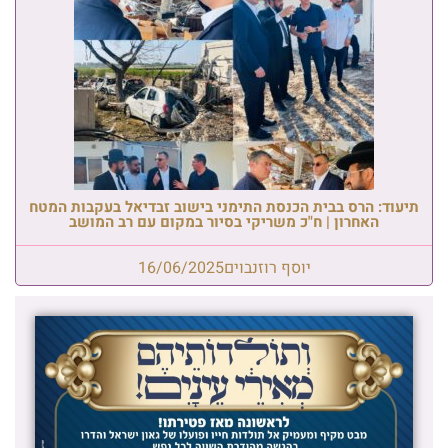
תיעוד: הרס בבית הכנסת התימני בישוב זבדיאל בעקבות המטח
האחרון | ח"כ משריקי בסיור במקום עם רב המושב
יוסף רוזנבוים
16/06/2025