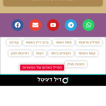
תפילין חרוצות
מפת האתר
ברוך דיין האמת
קורונה
קסת הסופר
הנצפים ביותר
דעות
ראיונות תוכן
כתבות מגזין
המייל האדום של המאורות