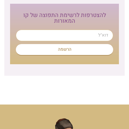
להצטרפות לרשימת התפוצה של קו
המאורות
הרשמה