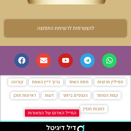
להצטרפות לרשימת התפוצה
תפילין חרוצות
מפת האתר
ברוך דיין האמת
קורונה
קסת הסופר
הנצפים ביותר
דעות
ראיונות תוכן
כתבות מגזין
המייל האדום של המאורות