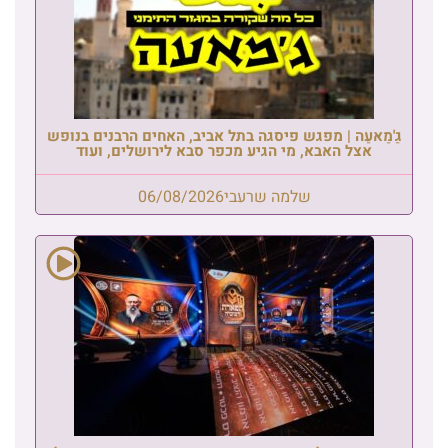
גַ'מַאעַה | מפגש פיסגה בתל אביב, האחים הרבנים בנופש
אצל האבא, מי הגיע מכפר סבא לירושלים, ועוד
שלמה שרעבי
06/08/2026