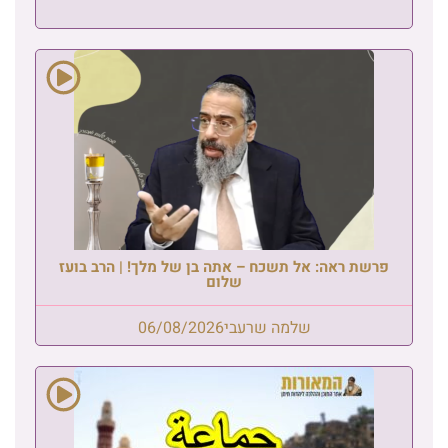
פרשת ראה: אל תשכח – אתה בן של מלך! | הרב בועז
שלום
שלמה שרעבי
06/08/2026