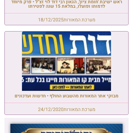
ראש ישיבת 'חומת ציון', הגאון רבי דוד לוי זצ"ל • פרק מיוחד
לדמותו ופועלו, במלאת 15 שנה לפטירתו
מערכת המאורות
18/12/2025
מבזקי אתר המאורות מהשבוע החולף • חדשות ועדכונים
מערכת המאורות
24/12/2020