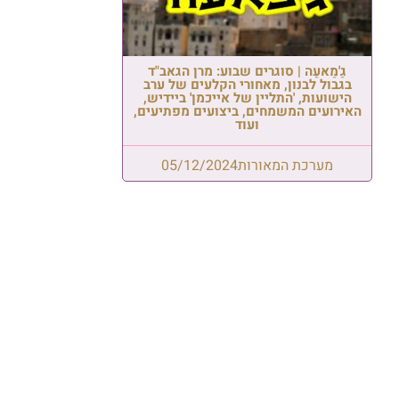
גַ'מַאעַה | סוגרים שבוע: מרן הגאב"ד
בגבול לבנון, מאחורי הקלעים של ערב
הישועות, 'התליין של אייכמן' ביידיש,
האירועים המשמחים, ביצועים מפתיעים,
ועוד
מערכת המאורות
05/12/2024