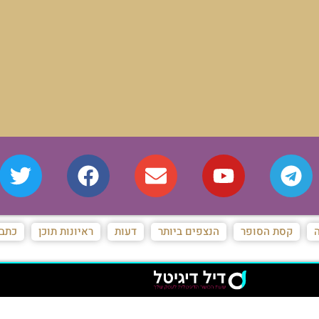
ה
קסת הסופר
הנצפים ביותר
דעות
ראיונות תוכן
כתבו