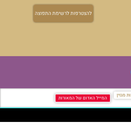
להצטרפות לרשימת התפוצה
ת מגזין
המייל האדום של המאורות