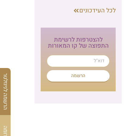
לכל העידכונים
להצטרפות לרשימת
התפוצה של קו המאורות
הרשמה
הרשמה לניוזלטר
לתרומה