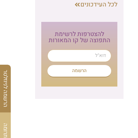
לכל העידכונים
להצטרפות לרשימת
התפוצה של קו המאורות
הרשמה
הרשמה לניוזלטר
לתרומה