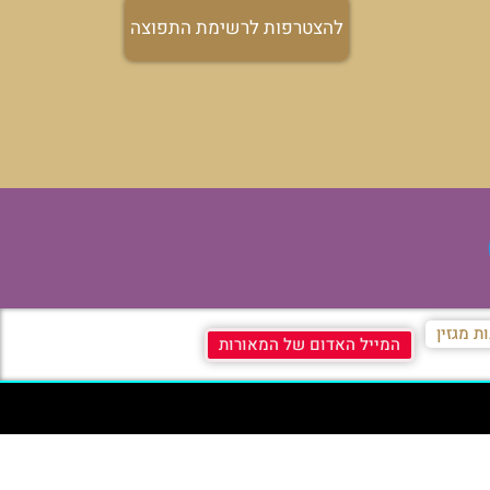
להצטרפות לרשימת התפוצה
ת מגזין
המייל האדום של המאורות