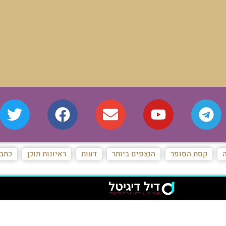
ה
קסת הסופר
הנצפים ביותר
דעות
ראיונות תוכן
כתבו