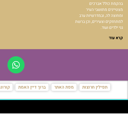
בהקמת כולל אברכים
מצטיינים מתושבי העיר
ומחוצה לה, ובמדרשיות ערב
למתחזקים וצעירים, וכן ברשת
גני ילדים ועוד.
קרא עוד
תפילין חרוצות
מפת האתר
ברוך דיין האמת
קורונ