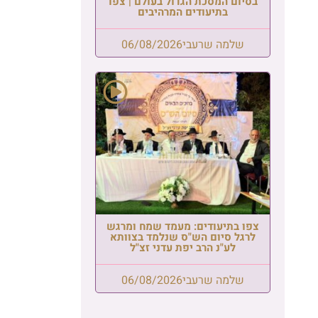
בסיום המסכת הגדול בעולם | צפו
בתיעודים המרהיבים
שלמה שרעבי
06/08/2026
צפו בתיעודים: מעמד שמח ומרגש
לרגל סיום הש"ס שנלמד בצוותא
לע"נ הרב יפת עדני זצ"ל
שלמה שרעבי
06/08/2026