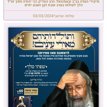
מיקירי העדה בב"ב ובעמנואל: הרב הצדיק רבי יהודה חפץ זצ"ל
הלך לעולמו בערב שבת זקן ושבע ימים
שלמה שרעבי
03/03/2024