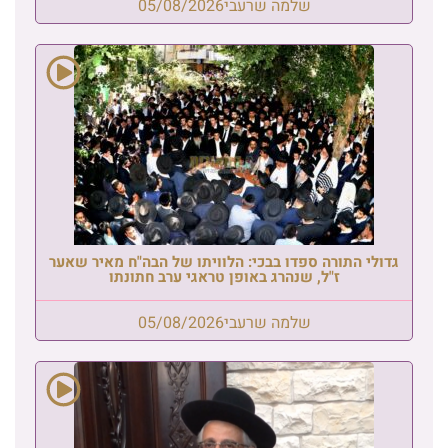
שלמה שרעבי
05/08/2026
גדולי התורה ספדו בבכי: הלוויתו של הבה"ח מאיר שאער
ז"ל, שנהרג באופן טראגי ערב חתונתו
שלמה שרעבי
05/08/2026