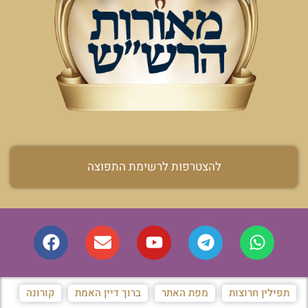
להצטרפות לרשימת התפוצה
תפילין חרוצות
מפת האתר
ברוך דיין האמת
קורונה