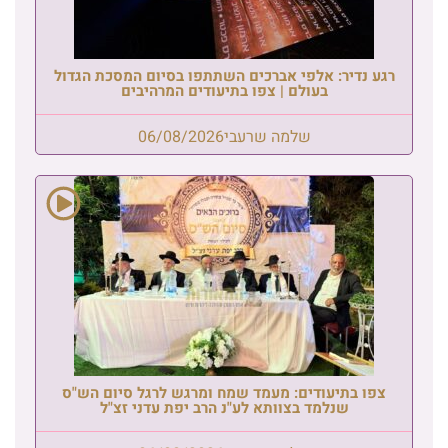
רגע נדיר: אלפי אברכים השתתפו בסיום המסכת הגדול
בעולם | צפו בתיעודים המרהיבים
שלמה שרעבי
06/08/2026
צפו בתיעודים: מעמד שמח ומרגש לרגל סיום הש"ס
שנלמד בצוותא לע"נ הרב יפת עדני זצ"ל