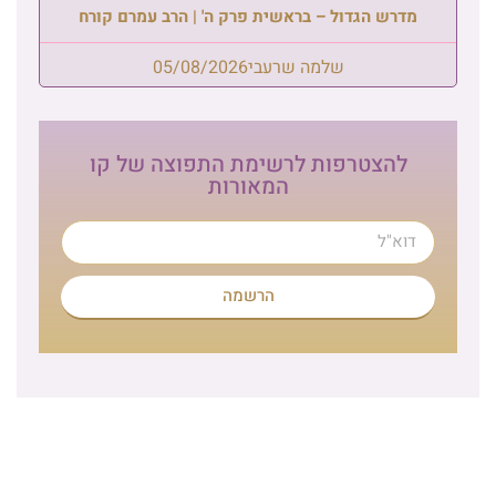
מדרש הגדול – בראשית פרק ה' | הרב עמרם קורח
שלמה שרעבי
05/08/2026
להצטרפות לרשימת התפוצה של קו
המאורות
הרשמה