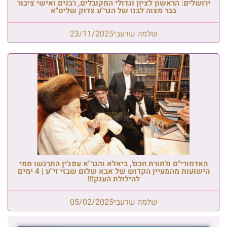
ירושלים: הראשון לציון וגדולי המקובלים, רבנים ואישי ציבור
בבר מצוה לבנו של הגר"ע צדוק שליט"א
שלמה שרעבי
23/11/2025
האדמורי"ם מ'תורת חכם', ביאלא והגר"א עפג'ין התרגשו ממי
הישועות מהמעיין הקדוש של אבא שלום שבזי זי"ע | 4 ימים
להילולת הענק!!!
שלמה שרעבי
05/02/2025