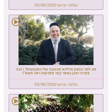
שלמה שרעבי
05/08/2026
מה למד הגאון מוילנא מהגובה של האצבעות? | הרב
צפניה רענן במסר קצר מפרשת ראה תשפ"ו
שלמה שרעבי
05/08/2026