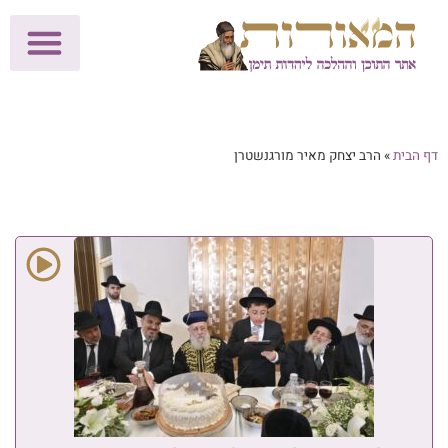
לתרומות >>
מכון הוצאה לאור
הפעילות שלנו
עלוני שבת
בית הוראה
חנות המאור
דף הבית
»
הרב יצחק מאיר מורגנשטרן