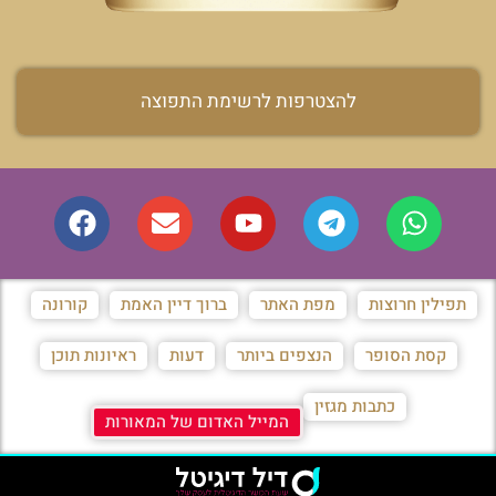
להצטרפות לרשימת התפוצה
תפילין חרוצות
מפת האתר
ברוך דיין האמת
קורונה
קסת הסופר
הנצפים ביותר
דעות
ראיונות תוכן
כתבות מגזין
המייל האדום של המאורות