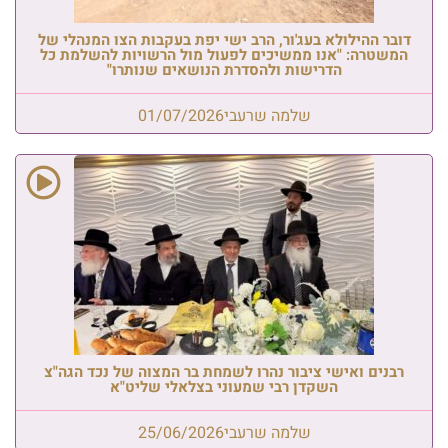
דובר ההילולא בעג'ור, הרב ישי יפת בעקבות הצו המנהלי של
המשטרה: "אנו ממשיכים לפעול מול הרשויות להשלמת כל
הדרישות ולהסדרת הנושאים שנותרו"
שלמה שרעבי
01/07/2026
רבנים ואישי ציבור נהרו לשמחת בר המצוה של נכד הגה"צ
השקדן רבי שמעוני בצלאלי שליט"א
שלמה שרעבי
25/06/2026