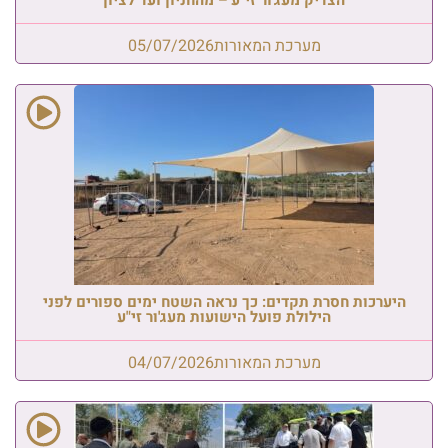
מערכת המאורות
05/07/2026
היערכות חסרת תקדים: כך נראה השטח ימים ספורים לפני
הילולת פועל הישועות מעג'ור זי"ע
מערכת המאורות
04/07/2026