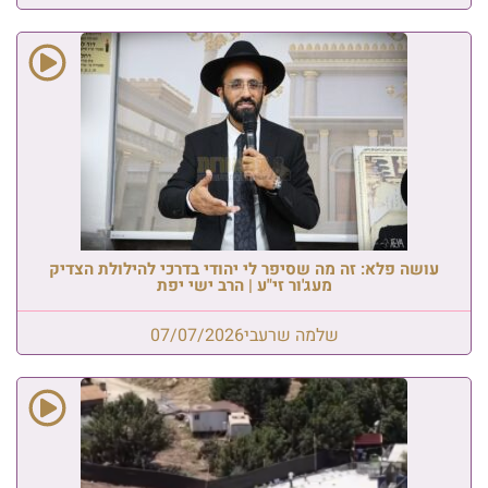
עושה פלא: זה מה שסיפר לי יהודי בדרכי להילולת הצדיק
מעג'ור זי"ע | הרב ישי יפת
שלמה שרעבי
07/07/2026