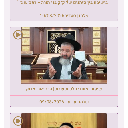
בישיבת בין הזמנים של ק"ק בני תורה – רמב"ש ג'
אלחנן סעדיה
10/08/2026
שיעור מיוחד: הלכות שבת | הרב אורן צדוק
שלמה שרעבי
09/08/2026