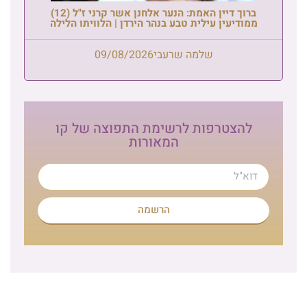
ברוך דיין האמת: הנער אלחנן אשר קרני ז"ל (12)
ממודיעין עילית טבע בנהר הירדן | הלוויתו הלילה
שלמה שרעבי
09/08/2026
להצטרפות לרשימת התפוצה של קו
המאורות
הרשמה