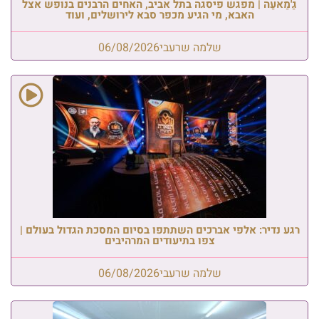
גַ'מַאעַה | מפגש פיסגה בתל אביב, האחים הרבנים בנופש אצל
האבא, מי הגיע מכפר סבא לירושלים, ועוד
שלמה שרעבי
06/08/2026
רגע נדיר: אלפי אברכים השתתפו בסיום המסכת הגדול בעולם |
צפו בתיעודים המרהיבים
שלמה שרעבי
06/08/2026