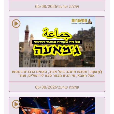
שלמה שרעבי
06/08/2026
גַ'מַאעַה | מפגש פיסגה בתל אביב, האחים הרבנים בנופש
אצל האבא, מי הגיע מכפר סבא לירושלים, ועוד
שלמה שרעבי
06/08/2026