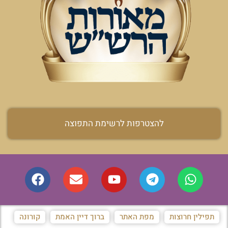
להצטרפות לרשימת התפוצה
תפילין חרוצות
מפת האתר
ברוך דיין האמת
קורונה